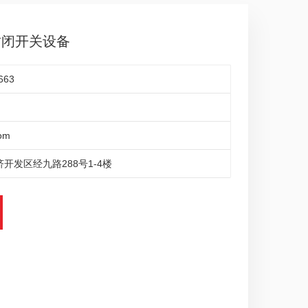
属封闭开关设备
663
om
开发区经九路288号1-4楼