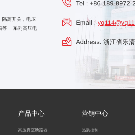
Tel :
+86-189-8972-
，隔离开关，电压
Email :
yq114@yq11
等 一系列高压电
Address: 浙江省
产品中心
营销中心
高压真空断路器
品质控制