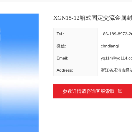
XGN15-12箱式固定交流金
Tel :
+86-189-8972-2
微信:
chndianqi
Email:
yq114@yq114.c
Address:
浙江省乐清市经济
参数详情请咨询客服索取