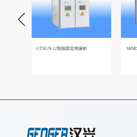
TBBZ高压无功自动补偿装置生产厂
GTX
家