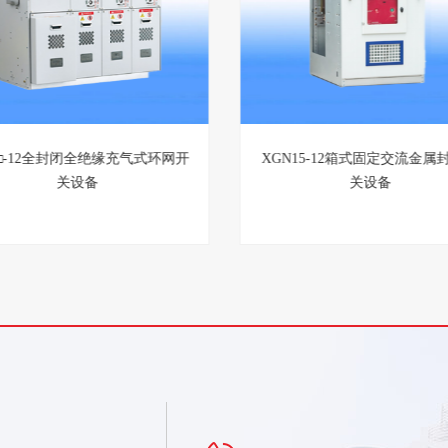
GN-12智能固定绝缘柜
SRM□-12全封闭全绝缘充气式
关设备