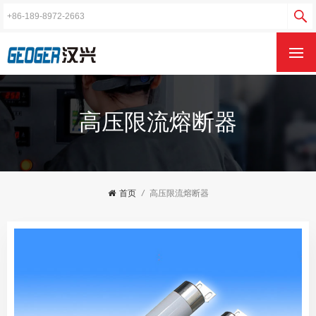
高压限流熔断器
首页
/
高压限流熔断器