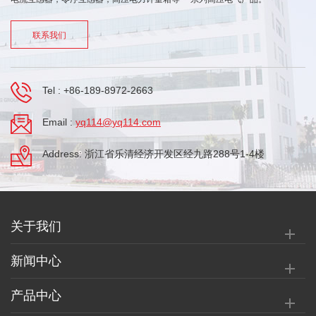
联系我们
Tel :
+86-189-8972-2663
Email :
yq114@yq114.com
Address: 浙江省乐清经济开发区经九路288号1-4楼
关于我们
新闻中心
产品中心