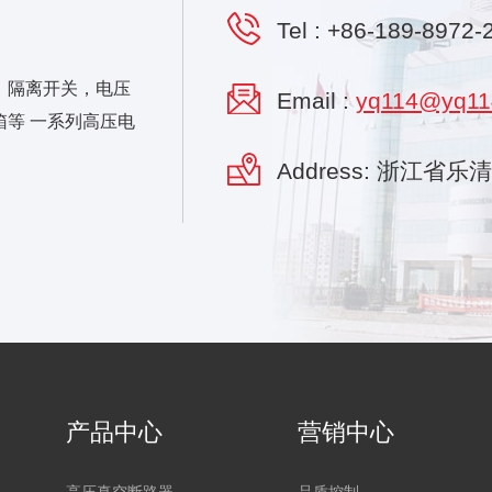
Tel :
+86-189-8972-
，隔离开关，电压
Email :
yq114@yq11
等 一系列高压电
Address: 浙江省
产品中心
营销中心