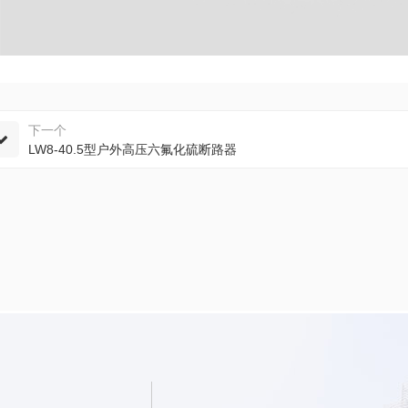
下一个
LW8-40.5型户外高压六氟化硫断路器